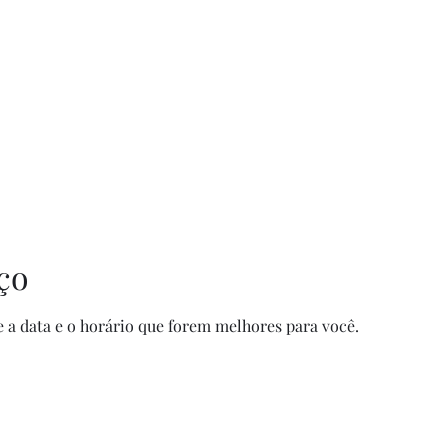
ço
e a data e o horário que forem melhores para você.