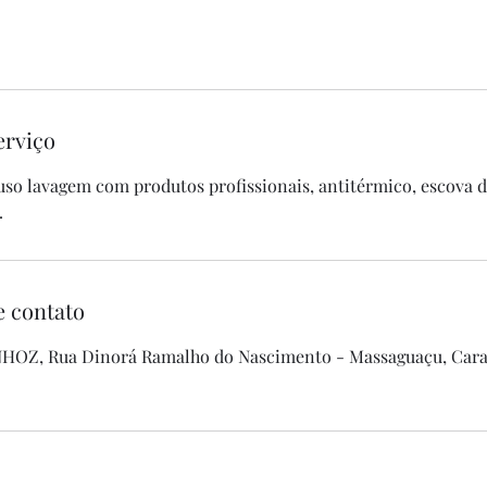
erviço
luso lavagem com produtos profissionais, antitérmico, escova d
.
e contato
OZ, Rua Dinorá Ramalho do Nascimento - Massaguaçu, Carag