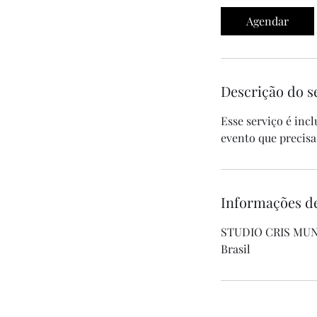
Agendar
Descrição do s
Esse serviço é inc
evento que precisa
Informações d
STUDIO CRIS MUNH
Brasil