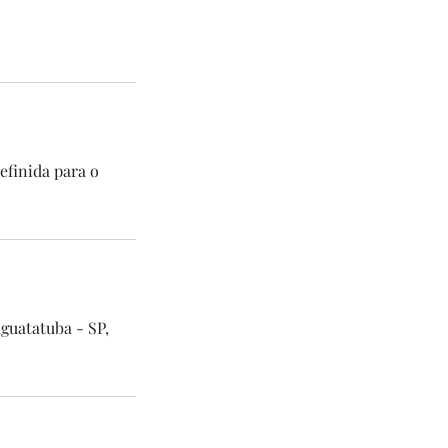
efinida para o
uatatuba - SP,