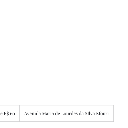
de R$ 60
Avenida Maria de Lourdes da SIlva Kfouri