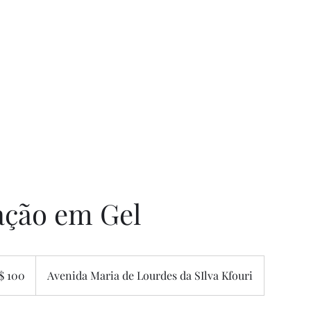
ação em Gel
$ 100
Avenida Maria de Lourdes da SIlva Kfouri
eiros