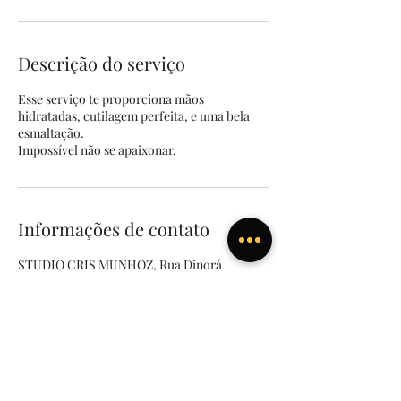
Descrição do serviço
Esse serviço te proporciona mãos
hidratadas, cutilagem perfeita, e uma bela
esmaltação.
Impossível não se apaixonar.
Informações de contato
STUDIO CRIS MUNHOZ, Rua Dinorá
Ramalho do Nascimento - Massaguaçu,
Caraguatatuba - SP, Brasil